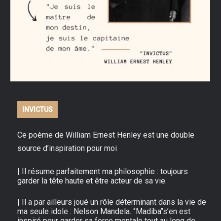
INVICTUS
Ce poème de William Ernest Henley est une double
source d’inspiration pour moi
| Il résume parfaitement ma philosophie : toujours
garder la tête haute et être acteur de sa vie.
| Il a par ailleurs joué un rôle déterminant dans la vie de
ma seule idole : Nelson Mandela. ‘’Madiba’’s’en est
inspiré pour garder sa force mentale tout au long de